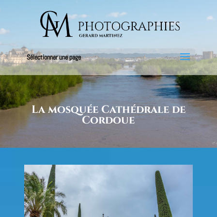
Cookies management panel
Sélectionner une page
La mosquée Cathédrale de
Cordoue