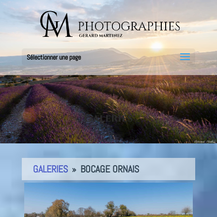
Cookies management panel
Sélectionner une page
Galeries
GALERIES
»
BOCAGE ORNAIS